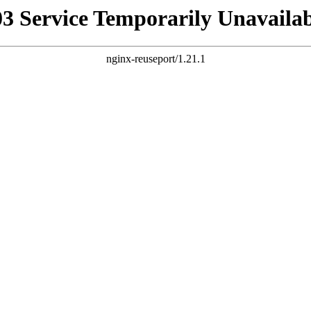
03 Service Temporarily Unavailab
nginx-reuseport/1.21.1